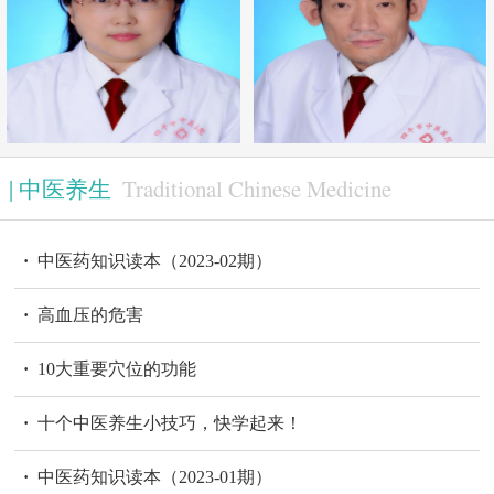
马吉丽|主任医师
王谦|主任医师
Traditional Chinese Medicine
|
中医养生
·
中医药知识读本（2023-02期）
·
高血压的危害
·
10大重要穴位的功能
·
十个中医养生小技巧，快学起来！
·
中医药知识读本（2023-01期）
吕丽红|主任医师
贺永香｜主任医师 | 皮肤科