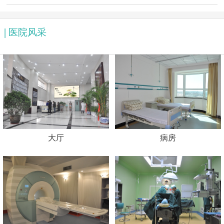
|
医院风采
崔立金 | 主任医师 | 针灸科
大厅
病房