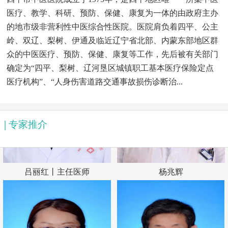
王国荣｜中医主任医师
冯丹|主任医师
医疗、教学、科研、预防、保健、康复为一体的由政府主办
的地市级非营利性中医综合性医院。医院肩负着四平、公主
岭、双辽、梨树、伊通及临近辽宁省北部、内蒙东部地区群
众的中医医疗、预防、保健、康复等工作，先后被有关部门
确定为“四平、梨树、辽河垦区城镇职工基本医疗保险定点
医疗机构”、“人身伤害道路交通事故损伤诊断治...
|
专家推介
吕丽红丨主任医师
杨兆辉