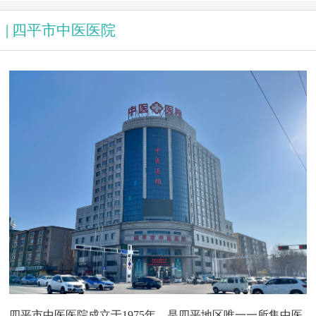
|
四平市中医医院
崔立金 | 主任医师 | 针灸科
四平市中医医院成立于1975年，是四平地区唯一一所集中医